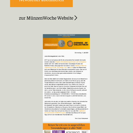
zur MünzenWoche Website