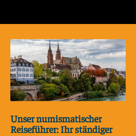
Unser numismatischer
Reiseführer: Ihr ständiger