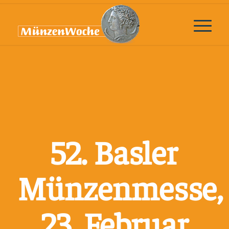
52. Basler
Münzenmesse,
23. Februar