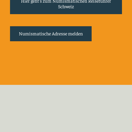
Hier geht’s zum Numismatischen Reiseführer
Schweiz
Numismatische Adresse melden